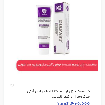
دیافست- ژل ترمیم کننده با خواص آنتی
میکروبیال و ضد التهابی
1.460.000
تومان