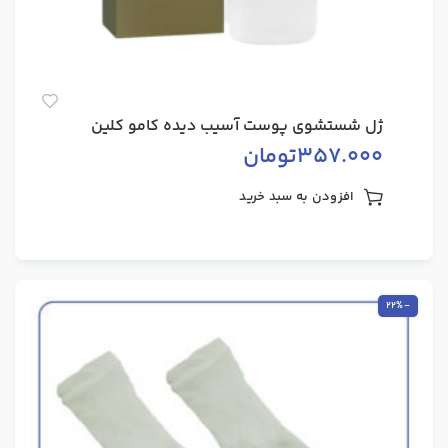
ژل شستشوی پوست آسیب دیده کامو کلین
357.000
تومان
افزودن به سبد خرید
-22%