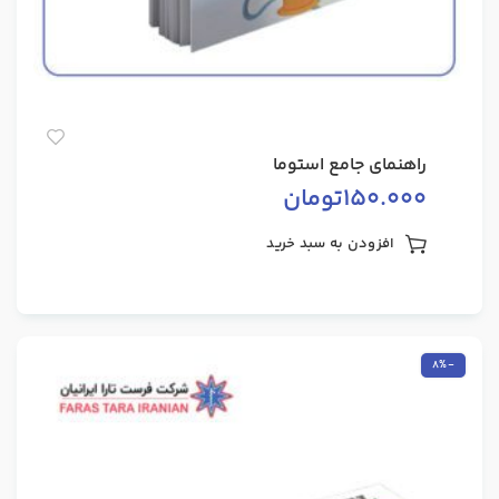
راهنمای جامع استوما
150.000
تومان
افزودن به سبد خرید
-8%