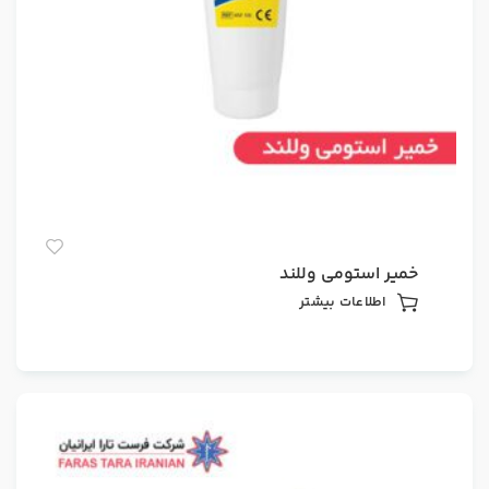
خمیر استومی وللند
اطلاعات بیشتر