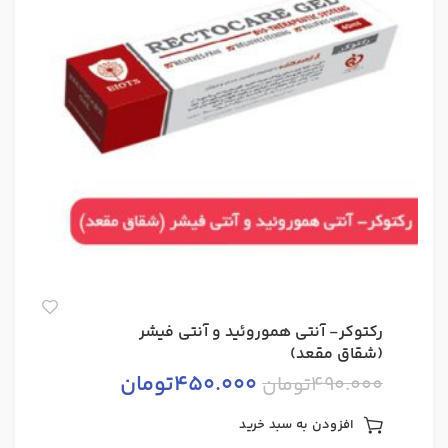
رکتوکر- آنتی هموروئید و آنتی فیشر
(شقاق مقعد)
450.000
تومان
490.000
تومان
افزودن به سبد خرید