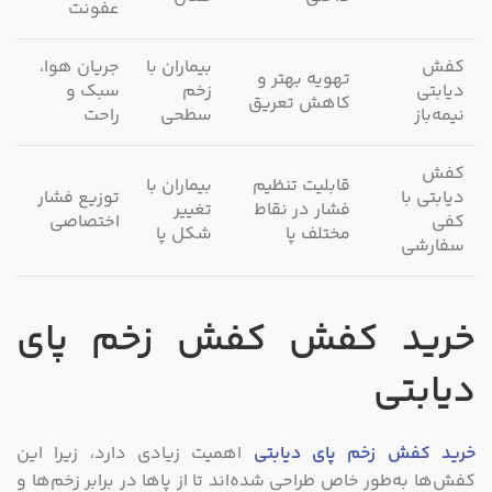
عفونت
کفش
بیماران با
جریان هوا،
تهویه بهتر و
دیابتی
زخم
سبک و
کاهش تعریق
نیمه‌باز
سطحی
راحت
کفش
قابلیت تنظیم
بیماران با
دیابتی با
توزیع فشار
فشار در نقاط
تغییر
کفی
اختصاصی
مختلف پا
شکل پا
سفارشی
خرید کفش‌
کفش‌ زخم پای
دیابتی
خرید کفش‌ زخم پای دیابتی
اهمیت زیادی دارد، زیرا این
کفش‌ها به‌طور خاص طراحی شده‌اند تا از پاها در برابر زخم‌ها و