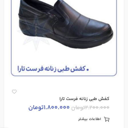
کفش طبی زنانه فرست تارا
1.800.000
تومان
2.200.000
تومان
اطلاعات بیشتر