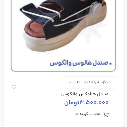
صندل هالوکس والگوس
3.500.000
تومان
انتخاب گزینه ها