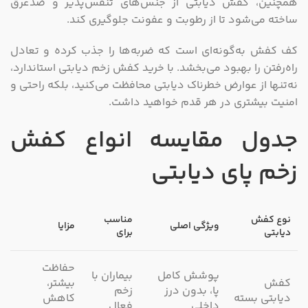
همچنین، کفش دیابتی از جنس‌های تنفس‌پذیر و ضدعرق
ساخته می‌شود تا از رطوبت و عفونت جلوگیری کند.
کف کفش به‌گونه‌ای است که ضربه‌ها را جذب کرده و تعادل
راه‌رفتن را بهبود می‌بخشد. با خرید کفش زخم دیابتی استاندارد،
نه‌تنها از عوارض خطرناک دیابتی محافظت می‌کنید، بلکه راحتی و
امنیت بیشتری در هر قدم خواهید داشت.
جدول مقایسه انواع
کفش‌
زخم پای دیابتی
نوع کفش
مناسب
ویژگی اصلی
مزایا
دیابتی
برای
حفاظت
پوشش کامل
بیماران با
کفش
بیشتر،
پا، بدون درز
زخم
دیابتی بسته
کاهش
داخلی
فعال