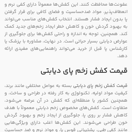
عفونت‌ها محافظت کنند. این کفش‌ها معمولاً دارای کفی نرم و
انعطاف‌پذیر، مواد ضدحساسیت و فضای کافی برای قرار گرفتن
پا بدون ایجاد فشار هستند. انتخاب کفش‌های مناسب می‌تواند
به بهبود گردش خون و کاهش خطر ایجاد زخم‌های جدید کمک
کند. همچنین، توجه به اندازه و راحتی کفش‌ها برای جلوگیری از
عوارض دیابتی بسیار حیاتی است. در نهایت، مشاوره با پزشک یا
کارشناس پا قبل از خرید می‌تواند راهنمایی‌های مفیدی ارائه
دهد.
قیمت کفش زخم پای دیابتی
قیمت کفش زخم پای دیابتی
بسته به عوامل مختلفی مانند برند،
کیفیت مواد اولیه، تکنولوژی به کار رفته در طراحی و ساخت، و
همچنین کشور یا منطقه‌ای که کفش در آن عرضه می‌شود،
متفاوت است. کفش‌های مخصوص زخم دیابتی معمولاً با هدف
کاهش فشار بر روی پا، جلوگیری از ایجاد زخم و بهبود گردش
خون طراحی می‌شوند. این کفش‌ها اغلب دارای ویژگی‌هایی
مانند کفی طبی، پشتیبانی قوس پا، و مواد نرم و ضد حساسیت