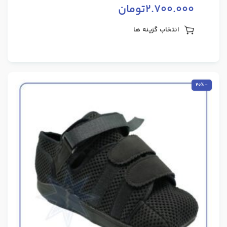
2.700.000
تومان
انتخاب گزینه ها
-20%