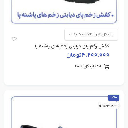
کفش زخم پای دیابتی زخم های پاشنه پا
4.200.000
تومان
انتخاب گزینه ها
-18%
اتمام موجودی