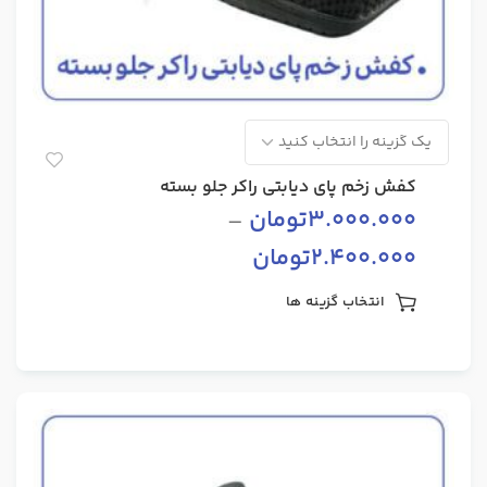
کفش زخم پای دیابتی راکر جلو بسته
3.000.000
تومان
–
2.400.000
تومان
انتخاب گزینه ها