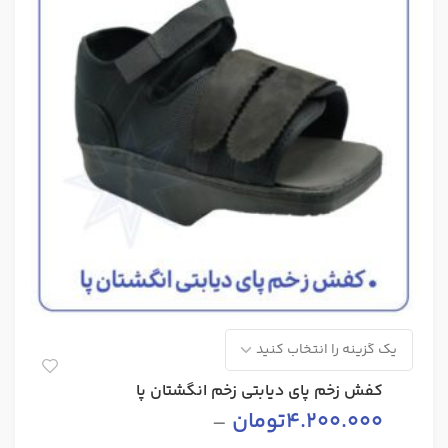
کفش زخم پای دیابتی زخم انگشتان پا
4.200.000
تومان
–