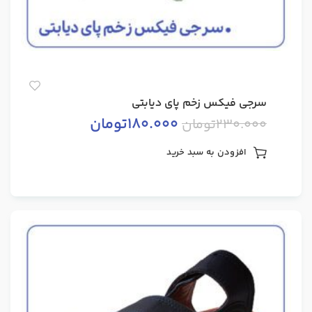
سرجی فیکس زخم پای دیابتی
180.000
تومان
230.000
تومان
افزودن به سبد خرید