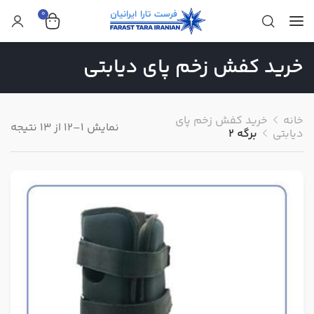
0
خرید کفش‌ زخم پای دیابتی
خانه
خرید کفش‌ زخم پای
نمایش 1–12 از 13 نتیجه
دیابتی
برگه 2