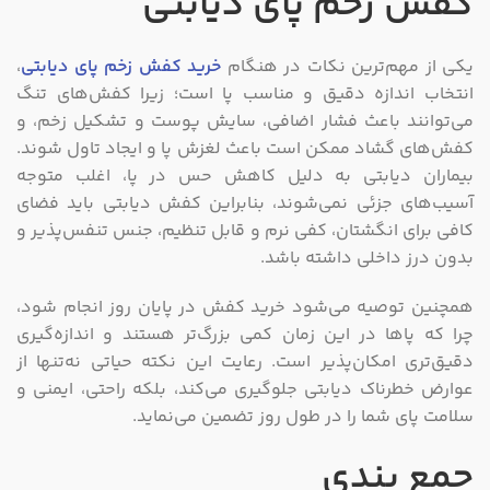
کفش زخم پای دیابتی
یکی از مهم‌ترین نکات در هنگام
خرید کفش زخم پای دیابتی
،
انتخاب اندازه دقیق و مناسب پا است؛ زیرا کفش‌های تنگ
می‌توانند باعث فشار اضافی، سایش پوست و تشکیل زخم، و
کفش‌های گشاد ممکن است باعث لغزش پا و ایجاد تاول شوند.
بیماران دیابتی به دلیل کاهش حس در پا، اغلب متوجه
آسیب‌های جزئی نمی‌شوند، بنابراین کفش دیابتی باید فضای
کافی برای انگشتان، کفی نرم و قابل تنظیم، جنس تنفس‌پذیر و
بدون درز داخلی داشته باشد.
همچنین توصیه می‌شود خرید کفش در پایان روز انجام شود،
چرا که پاها در این زمان کمی بزرگ‌تر هستند و اندازه‌گیری
دقیق‌تری امکان‌پذیر است. رعایت این نکته حیاتی نه‌تنها از
عوارض خطرناک دیابتی جلوگیری می‌کند، بلکه راحتی، ایمنی و
سلامت پای شما را در طول روز تضمین می‌نماید.
جمع بندی