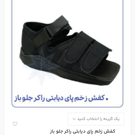
کفش زخم پای دیابتی راکر جلو باز