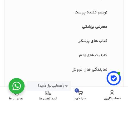
ترمیم کننده پوست
مصرفی پزشکی
کتاب های پزشکی
کلینیک های زخم
نمایندگی های فروش
به راهنمایی نیاز دارید؟
0
نماد های اعتماد ما
مورد
حساب کاربری
سبد خرید
خرید کفش ها
تماس با ما
درگاه های پرداخت