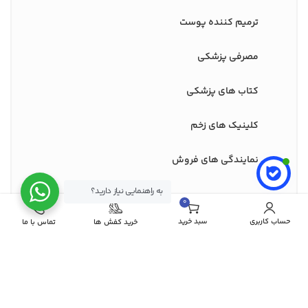
ترمیم کننده پوست
مصرفی پزشکی
کتاب های پزشکی
کلینیک های زخم
نمایندگی های فروش
به راهنمایی نیاز دارید؟
0
مورد
نماد های اعتماد ما
حساب کاربری
سبد خرید
خرید کفش ها
تماس با ما
درگاه های پرداخت