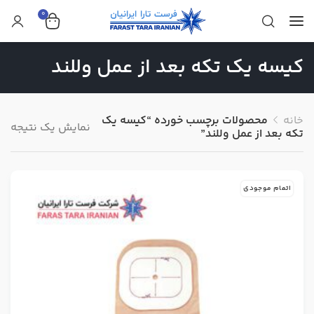
0
کیسه یک تکه بعد از عمل وللند
خانه
محصولات برچسب خورده “کیسه یک
نمایش یک نتیجه
تکه بعد از عمل وللند”
اتمام موجودی