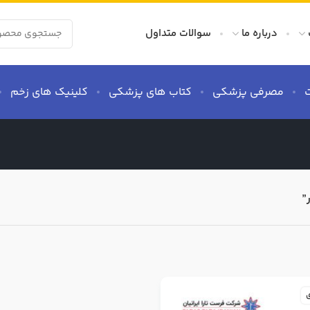
درباره ما
سوالات متداول
مصرفی پزشکی
کتاب های پزشکی
کلینیک های زخم
”