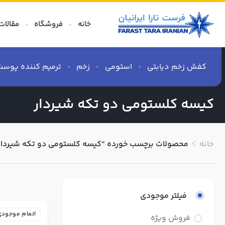
خانه
فروشگاه
مقالات
کفش‌ زخم دیابتی
استومی
زخم
ترمیم کننده پوست
کیسه کلستومی دو تکه شیردار
خانه
محصولات برچسب خورده “کیسه کلستومی دو تکه شیردار
فیلتر موجودی
اتمام موجودی
فروش ویژه