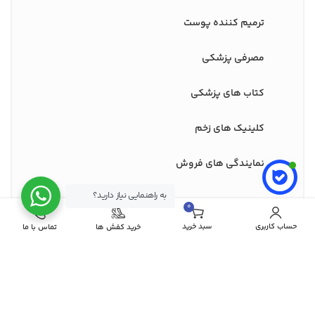
ترمیم کننده پوست
مصرفی پزشکی
کتاب های پزشکی
کلینیک های زخم
نمایندگی های فروش
به راهنمایی نیاز دارید؟
0
مورد
نماد های اعتماد ما
حساب کاربری
سبد خرید
خرید کفش ها
تماس با ما
درگاه های پرداخت