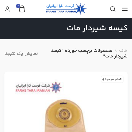
0
کیسه شیردار مات
خانه
محصولات برچسب خورده “کیسه
نمایش یک نتیجه
شیردار مات”
اتمام موجودی